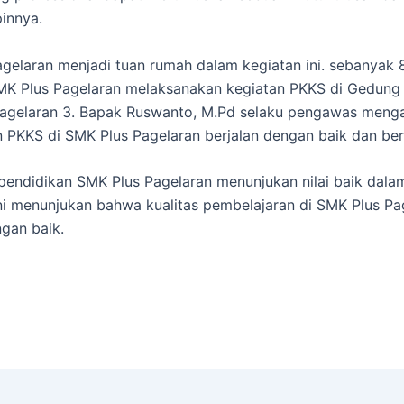
innya.
gelaran menjadi tuan rumah dalam kegiatan ini. sebanyak 
MK Plus Pagelaran melaksanakan kegiatan PKKS di Gedung
agelaran 3. Bapak Ruswanto, M.Pd selaku pengawas menga
 PKKS di SMK Plus Pagelaran berjalan dengan baik dan ber
 pendidikan SMK Plus Pagelaran menunjukan nilai baik dala
ini menunjukan bahwa kualitas pembelajaran di SMK Plus Pa
ngan baik.