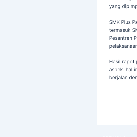
yang dipimp
SMK Plus Pa
termasuk S
Pesantren P
pelaksanaan
Hasil rapot
aspek. hal 
berjalan de