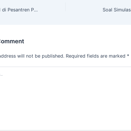
Isra Mi’raj 1446 H di Pesantren Pagelaran 3
Soal Simulas
 Comment
address will not be published.
Required fields are marked
*