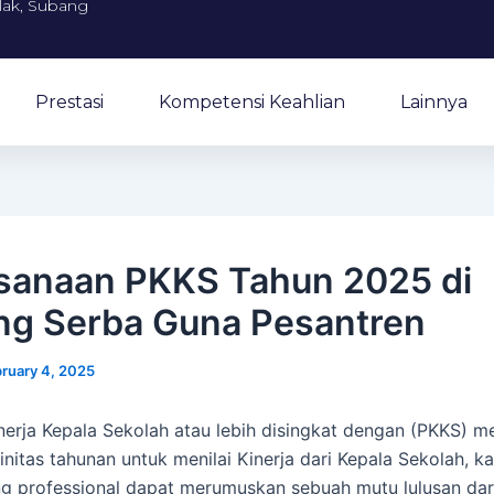
alak, Subang
Prestasi
Kompetensi Keahlian
Lainnya
sanaan PKKS Tahun 2025 di
g Serba Guna Pesantren
ruary 4, 2025
inerja Kepala Sekolah atau lebih disingkat dengan (PKKS) 
initas tahunan untuk menilai Kinerja dari Kepala Sekolah, k
g professional dapat merumuskan sebuah mutu lulusan dar