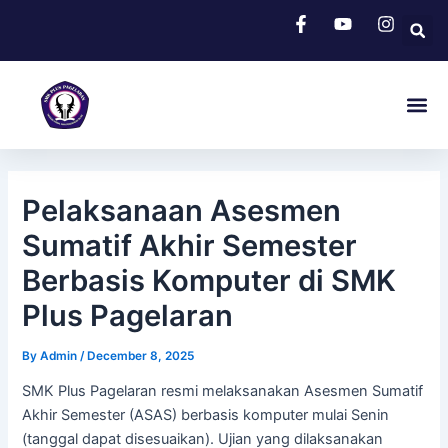
Skip
Post
to
navigation
content
Me
Pelaksanaan Asesmen
Sumatif Akhir Semester
Berbasis Komputer di SMK
Plus Pagelaran
By
Admin
/
December 8, 2025
SMK Plus Pagelaran resmi melaksanakan Asesmen Sumatif
Akhir Semester (ASAS) berbasis komputer mulai Senin
(tanggal dapat disesuaikan). Ujian yang dilaksanakan