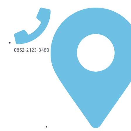
Skip
to
content
0852-2123-3480