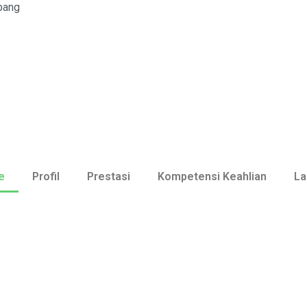
ubang
e
Profil
Prestasi
Kompetensi Keahlian
La