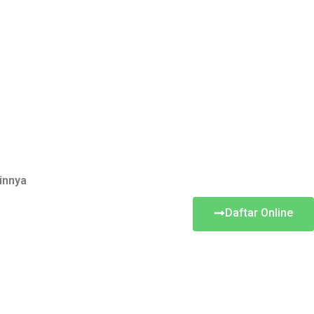
innya
Daftar Online