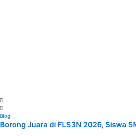
Blog
Borong Juara di FLS3N 2026, Siswa SM