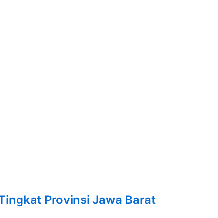
Tingkat Provinsi Jawa Barat