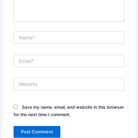
Name*
Email*
Website
Save my name, email, and website in this browser
for the next time I comment.