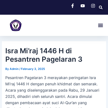
Skip
Post
to
navigation
content
Me
Isra Mi’raj 1446 H di
Pesantren Pagelaran 3
By
Admin
/
February 3, 2025
Pesantren Pagelaran 3 merayakan peringatan Isra
Mi’raj 1446 H dengan penuh khidmat dan semarak.
Acara yang diselenggarakan pada Rabu, 29 Januari
2025, dihadiri oleh seluruh santri. Acara dimulai
dengan pembacaan ayat suci Al-Qur’an yang