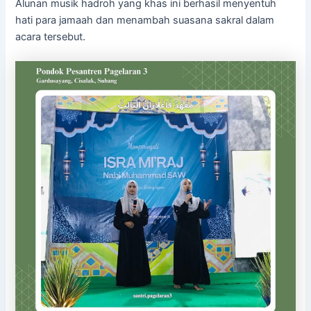
Alunan musik hadroh yang khas ini berhasil menyentuh
hati para jamaah dan menambah suasana sakral dalam
acara tersebut.