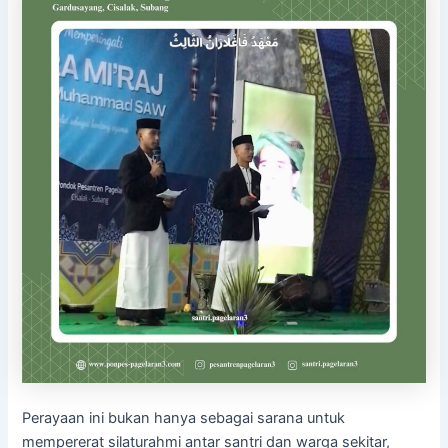
Perayaan ini bukan hanya sebagai sarana untuk
mempererat silaturahmi antar santri dan warga sekitar,