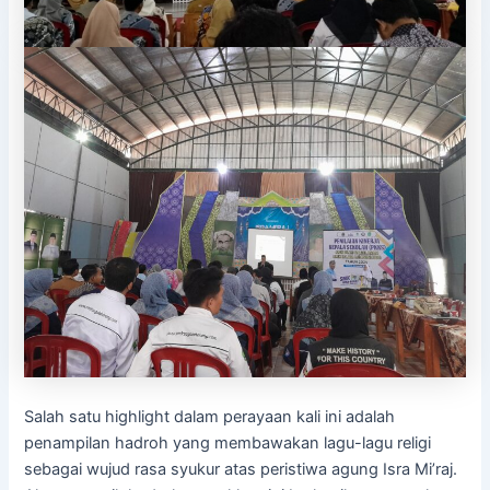
Salah satu highlight dalam perayaan kali ini adalah
penampilan hadroh yang membawakan lagu-lagu religi
sebagai wujud rasa syukur atas peristiwa agung Isra Mi’raj.