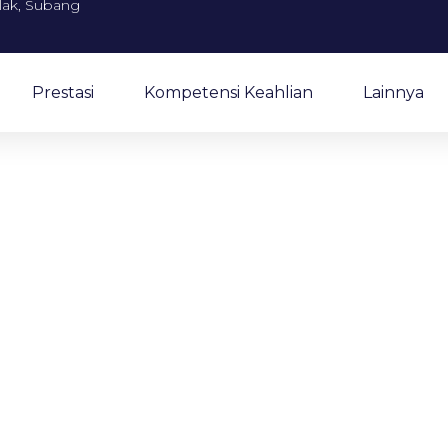
alak, Subang
Prestasi
Kompetensi Keahlian
Lainnya