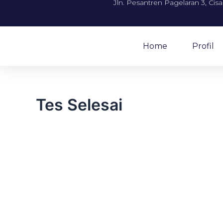
Jln. Pesantren Pagelaran 3, Cis
Home
Profil
Tes Selesai