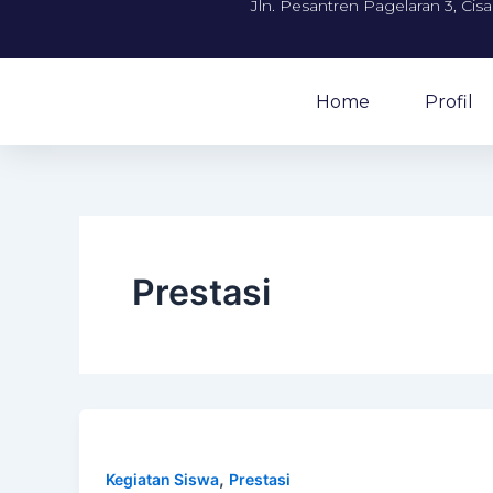
Jln. Pesantren Pagelaran 3, Cis
Home
Profil
Prestasi
,
Kegiatan Siswa
Prestasi