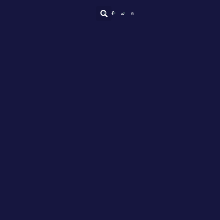
Search