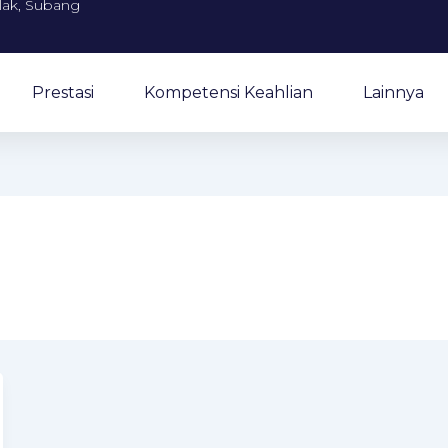
alak, Subang
Prestasi
Kompetensi Keahlian
Lainnya