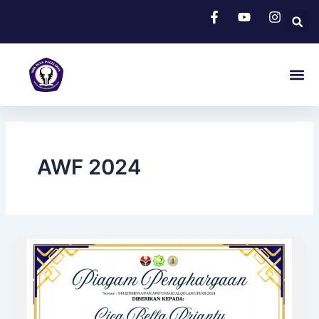
Skip
to
content
Me
AWF 2024